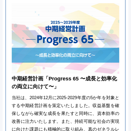
中期経営計画「Progress 65 〜成⻑と効率化
の両立に向けて〜」
当社は、2024年12月に2025-2029年度の5か年を対象と
する中期経営計画を策定いたしました。収益基盤を確
保しながら確実な成⻑を果たすと同時に、資本効率の
改善に注力いたします。また、持続可能な社会の実現
に向けた課題にも積極的に取り組み、真のゼネラルレ