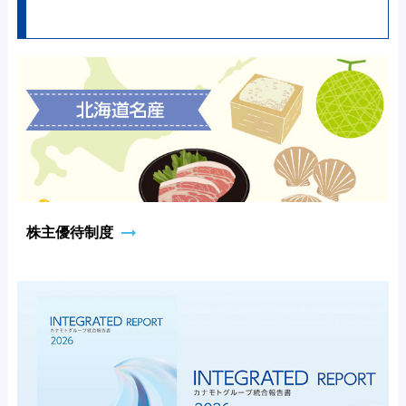
arrow_right_alt
株主優待制度