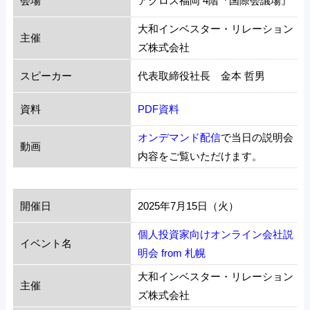
会場
アクロス福岡 4階『国際会議場』
大和インベスター・リレーション
主催
ズ株式会社
スピーカー
代表取締役社長 金本 哲男
資料
PDF資料
オンデマンド配信
で当日の説明会
動画
内容をご覧いただけます。
開催日
2025年7月15日（火）
個人投資家向けオンライン会社説
イベント名
明会 from 札幌
大和インベスター・リレーション
主催
ズ株式会社