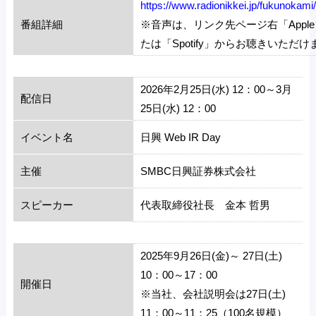
https://www.radionikkei.jp/fukunokam
番組詳細
※音声は、リンク先ページ右「Apple P
たは「Spotify」からお聴きいただけ
2026年2月25日(水) 12：00～3月
配信日
25日(水) 12：00
イベント名
日興 Web IR Day
主催
SMBC日興証券株式会社
スピーカー
代表取締役社長 金本 哲男
2025年9月26日(金)～ 27日(土)
10：00～17：00
開催日
※当社、会社説明会は27日(土)
11：00～11：25（100名規模）