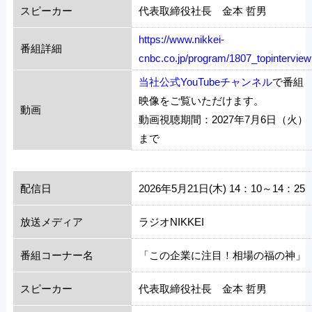
スピーカー
代表取締役社長 金本 哲男
https://www.nikkei-
番組詳細
cnbc.co.jp/program/1807_topinterview
当社公式YouTubeチャンネル
で番組
映像をご覧いただけます。
動画
動画視聴期間：2027年7月6日（火）
まで
配信日
2026年5月21日(木) 14：10～14：25
放送メディア
ラジオNIKKEI
番組コーナー名
「この企業に注目！相場の福の神」
スピーカー
代表取締役社長 金本 哲男