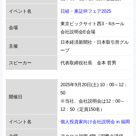
イベント名
日経・東証IRフェア2025
東京ビックサイト西3・4ホール
会場
会社説明会E会場
日本経済新聞社・日本取引所グル
主催
ープ
スピーカー
代表取締役社長 金本 哲男
2025年9月20日(土) 10：00～12：
50
開催日
※当社、会社説明会は12：00～
12：50（定員150名）
イベント名
個人投資家向け会社説明会 in 福岡