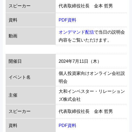
スピーカー
代表取締役社長 金本 哲男
資料
PDF資料
オンデマンド配信
で当日の説明会
動画
内容をご覧いただけます。
開催日
2024年7月11日（木）
個人投資家向けオンライン会社説
イベント名
明会
大和インベスター・リレーション
主催
ズ株式会社
スピーカー
代表取締役社長 金本 哲男
資料
PDF資料