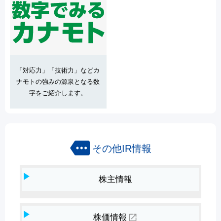
「対応力」「技術力」などカ
ナモトの強みの源泉となる数
字をご紹介します。
more
その他IR情報
株主情報
open_in_new
株価情報