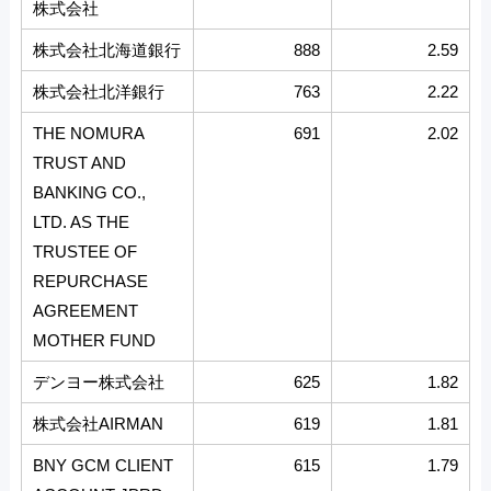
株式会社
株式会社北海道銀行
888
2.59
株式会社北洋銀行
763
2.22
THE NOMURA
691
2.02
TRUST AND
BANKING CO.,
LTD. AS THE
TRUSTEE OF
REPURCHASE
AGREEMENT
MOTHER FUND
デンヨー株式会社
625
1.82
株式会社AIRMAN
619
1.81
BNY GCM CLIENT
615
1.79