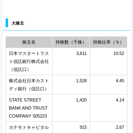
大株主
株主名
持株数（千株）
持株比率（％）
日本マスタートラス
3,611
10.52
ト信託銀行株式会社
（信託口）
株式会社日本カスト
1,528
4.45
ディ銀行（信託口）
STATE STREET
1,420
4.14
BANK AND TRUST
COMPANY 505223
カナモトキャピタル
915
2.67